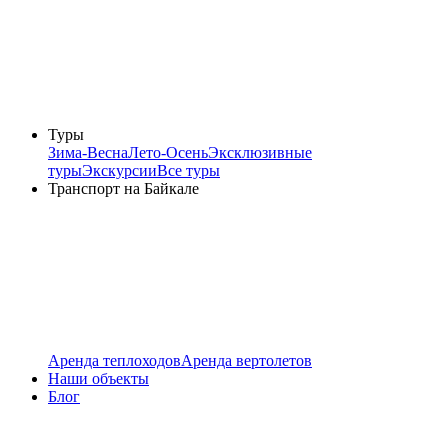
Туры
Зима-Весна
Лето-Осень
Эксклюзивные
туры
Экскурсии
Все туры
Транспорт на Байкале
Аренда теплоходов
Аренда вертолетов
Наши объекты
Блог