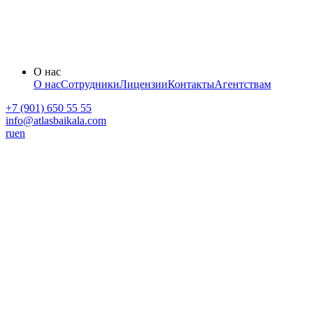
О нас
О нас
Сотрудники
Лицензии
Контакты
Агентствам
+7 (901) 650 55 55
info@atlasbaikala.com
ru
en