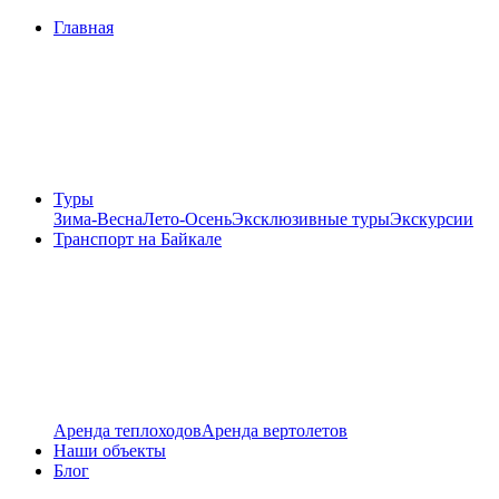
Главная
Туры
Зима-Весна
Лето-Осень
Эксклюзивные туры
Экскурсии
Транспорт на Байкале
Аренда теплоходов
Аренда вертолетов
Наши объекты
Блог