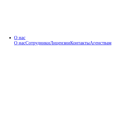
О нас
О нас
Сотрудники
Лицензии
Контакты
Агенствам