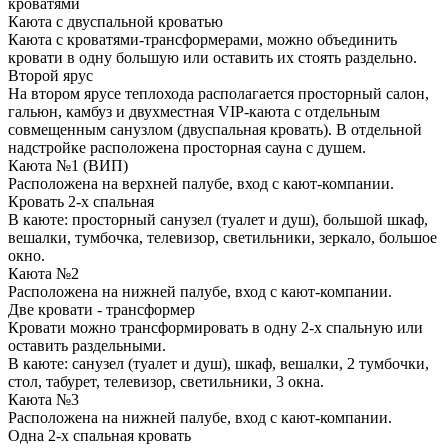
кроватями
Каюта с двуспальной кроватью
Каюта с кроватями-трансформерами, можно объединить
кровати в одну большую или оставить их стоять раздельно.
Второй ярус
На втором ярусе теплохода располагается просторный салон,
гальюн, камбуз и двухместная VIP-каюта с отдельным
совмещенным санузлом (двуспальная кровать). В отдельной
надстройке расположена просторная сауна с душем.
Каюта №1 (ВИП)
Расположена на верхней палубе, вход с кают-компании.
Кровать 2-х спальная
В каюте: просторный санузел (туалет и душ), большой шкаф,
вешалки, тумбочка, телевизор, светильники, зеркало, большое
окно.
Каюта №2
Расположена на нижней палубе, вход с кают-компании.
Две кровати - трансформер
Кровати можно трансформировать в одну 2-х спальную или
оставить раздельными.
В каюте: санузел (туалет и душ), шкаф, вешалки, 2 тумбочки,
стол, табурет, телевизор, светильники, 3 окна.
Каюта №3
Расположена на нижней палубе, вход с кают-компании.
Одна 2-х спальная кровать