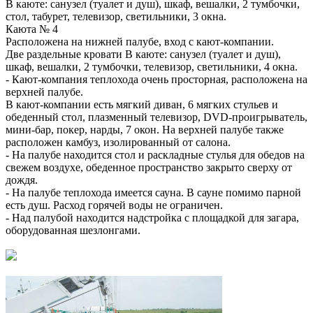
В каюте: санузел (туалет и душ), шкаф, вешалки, 2 тумбочки,
стол, табурет, телевизор, светильники, 3 окна.
Каюта № 4
Расположена на нижней палубе, вход с кают-компании.
Две раздельные кровати В каюте: санузел (туалет и душ),
шкаф, вешалки, 2 тумбочки, телевизор, светильники, 4 окна.
- Кают-компания теплохода очень просторная, расположена на
верхней палубе.
В кают-компании есть мягкий диван, 6 мягких стульев и
обеденный стол, плазменный телевизор, DVD-проигрыватель,
мини-бар, покер, нарды, 7 окон. На верхней палубе также
расположен камбуз, изолированный от салона.
- На палубе находится стол и раскладные стулья для обедов на
свежем воздухе, обеденное пространство закрыто сверху от
дождя.
- На палубе теплохода имеется сауна. В сауне помимо парной
есть душ. Расход горячей воды не ограничен.
- Над палубой находится надстройка с площадкой для загара,
оборудованная шезлонгами.