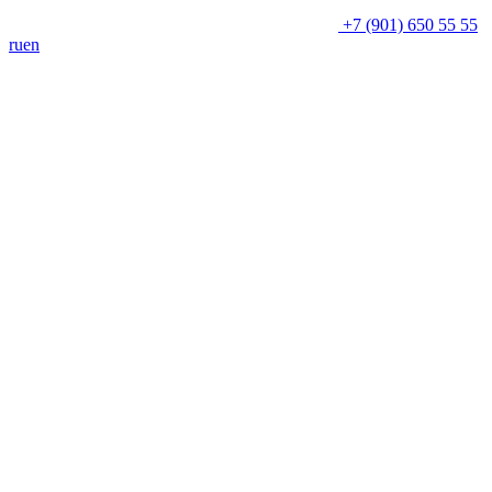
+7 (901) 650 55 55
ru
en